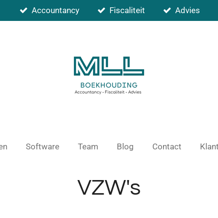
Accountancy
Fiscaliteit
Advies
en
Software
Team
Blog
Contact
Klan
VZW's