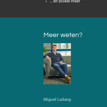
… en zoveel meer
Meer weten?
Miguel Ladang