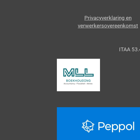
Privacyverklaring en
verwerkersovereenkomst
ITAA 53