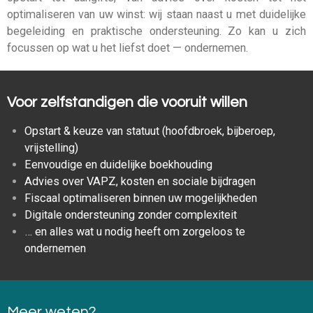
optimaliseren van uw winst: wij staan naast u met duidelijke
begeleiding en praktische ondersteuning. Zo kan u zich
focussen op wat u het liefst doet — ondernemen.
Voor zelfstandigen die vooruit willen
Opstart & keuze van statuut (hoofdbroek, bijberoep,
vrijstelling)
Eenvoudige en duidelijke boekhouding
Advies over VAPZ, kosten en sociale bijdragen
Fiscaal optimaliseren binnen uw mogelijkheden
Digitale ondersteuning zonder complexiteit
… en alles wat u nodig heeft om zorgeloos te
ondernemen
Meer weten?