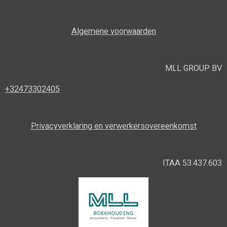
Algemene voorwaarden
MLL GROUP BV
+32473302405
Privacyverklaring en verwerkersovereenkomst
ITAA 53.437.603