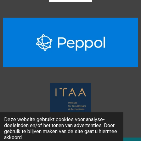
Deze website gebruikt cookies voor analyse-
doeleinden en/of het tonen van advertenties. Door
© 2023 - 2026 MLL BOEKHOUDING
gebruik te blijven maken van de site gaat u hiermee
akkoord.